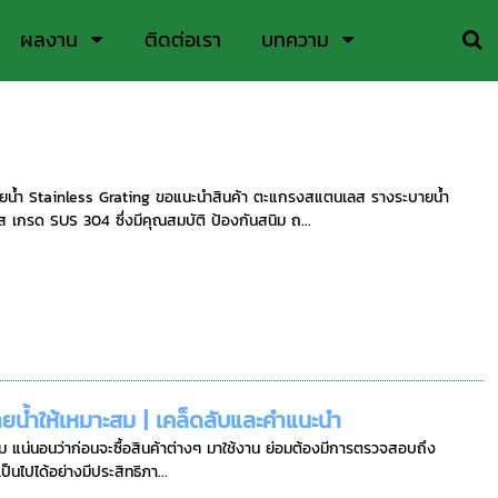
ผลงาน
ติดต่อเรา
บทความ
น้ำ Stainless Grating ขอแนะนำสินค้า ตะแกรงสแตนเลส รางระบายน้ำ
รด SUS 304 ซึ่งมีคุณสมบัติ ป้องกันสนิม ถ...
ยน้ำให้เหมาะสม | เคล็ดลับและคำแนะนำ
ม แน่นอนว่าก่อนจะซื้อสินค้าต่างๆ มาใช้งาน ย่อมต้องมีการตรวจสอบถึง
็นไปได้อย่างมีประสิทธิภา...