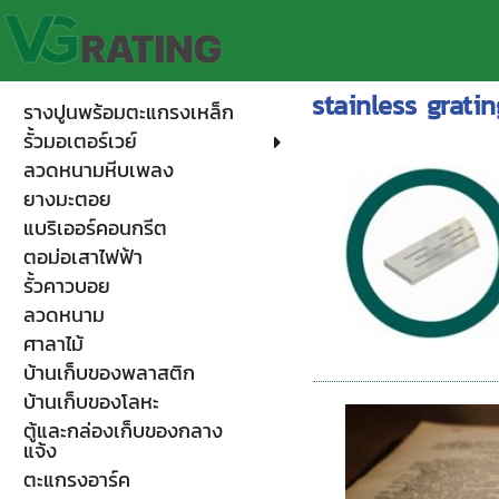
stainless gratin
รางปูนพร้อมตะแกรงเหล็ก
รั้วมอเตอร์เวย์
ลวดหนามหีบเพลง
ยางมะตอย
แบริเออร์คอนกรีต
ตอม่อเสาไฟฟ้า
รั้วคาวบอย
ลวดหนาม
ศาลาไม้
บ้านเก็บของพลาสติก
บ้านเก็บของโลหะ
ตู้และกล่องเก็บของกลาง
แจ้ง
ตะแกรงอาร์ค