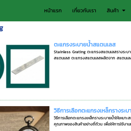
หน้าแรก
เกี่ยวกับเรา
สินค้า
g
ตะแกรงระบายน้ำสแตนเลส
Stainless Grating ตะแกรงสแตนเลสรางระบาย
สแตนเลส ตะแกรงสแตนเลสผลิตจาก สแตนเลส เก
วิธีการเลือกตะแกรงเหล็กรางระบา
วิธีการเลือกตะแกรงเหล็กรางระบายน้ำให้เหมาะส
คุณภาพของสินค้าอย่างถี่ถ้วน เพื่อให้การใช้งานเป