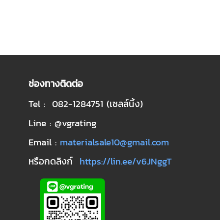
ช่องทางติดต่อ
Tel : 082-1284751 (เซลล์นิ้ง)
Line : @vgrating
Email :
materialsale10@gmail.com
หรือกดลิงก์
https://lin.ee/v6JNggT