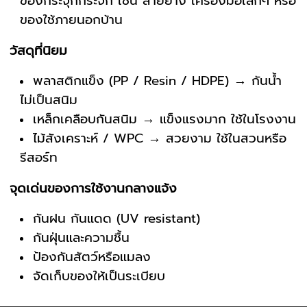
ของกระจุกกระจิก เช่น สายยาง เครื่องมือเล็กๆ หรือ
ของใช้ภายนอกบ้าน
วัสดุที่นิยม
พลาสติกแข็ง (PP / Resin / HDPE) → กันน้ำ
ไม่เป็นสนิม
เหล็กเคลือบกันสนิม → แข็งแรงมาก ใช้ในโรงงาน
ไม้สังเคราะห์ / WPC → สวยงาม ใช้ในสวนหรือ
รีสอร์ท
จุดเด่นของการใช้งานกลางแจ้ง
กันฝน กันแดด (UV resistant)
กันฝุ่นและความชื้น
ป้องกันสัตว์หรือแมลง
จัดเก็บของให้เป็นระเบียบ