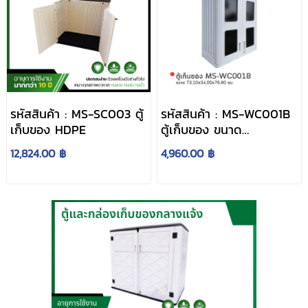
รหัสสินค้า : MS-SC003 ตู้
รหัสสินค้า : MS-WC001B
เก็บของ HDPE
ตู้เก็บของ ขนาด
73.10x34.00x76.80 ซม.
12,824.00 ฿
4,960.00 ฿