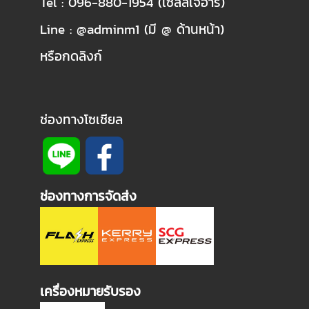
Tel : 096-880-1954 (เซลล์เจอาร์)
Line : @adminm1 (มี @ ด้านหน้า)
หรือกดลิงก์
ช่องทางโซเชียล
ช่องทางการจัดส่ง
เครื่องหมายรับรอง