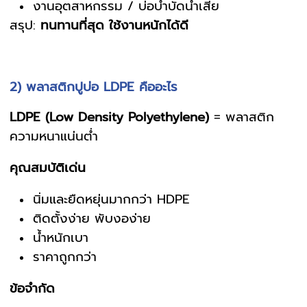
งานอุตสาหกรรม / บ่อบำบัดน้ำเสีย
สรุป:
ทนทานที่สุด ใช้งานหนักได้ดี
2) พลาสติกปูบ่อ LDPE คืออะไร
LDPE (Low Density Polyethylene)
= พลาสติก
ความหนาแน่นต่ำ
คุณสมบัติเด่น
นิ่มและยืดหยุ่นมากกว่า HDPE
ติดตั้งง่าย พับงอง่าย
น้ำหนักเบา
ราคาถูกกว่า
ข้อจำกัด