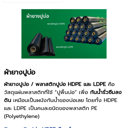
ผ้ายางปูบ่อ
ผ้ายางปูบ่อ / พลาสติกปูบ่อ HDPE และ LDPE
คือ
วัสดุแผ่นพลาสติกที่ใช้ “ปูพื้นบ่อ” เพื่อ
กันน้ำรั่วซึมลง
ดิน
เหมือนเป็นผนังกันน้ำของบ่อเลย โดยทั้ง HDPE
และ LDPE เป็นคนละชนิดของพลาสติก PE
(Polyethylene)