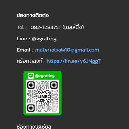
ช่องทางติดต่อ
Tel : 082-1284751 (เซลล์นิ้ง)
Line : @vgrating
Email :
materialsale10@gmail.com
หรือกดลิงก์
https://lin.ee/v6JNggT
ช่องทางโซเชียล