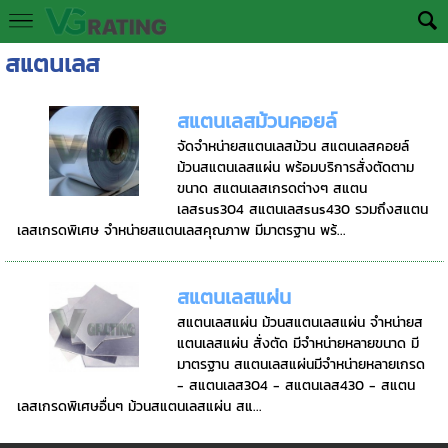
สแตนเลส
สแตนเลสม้วนคอยล์
จัดจำหน่ายสแตนเลสม้วน สแตนเลสคอยล์
ม้วนสแตนเลสแผ่น พร้อมบริการสั่งตัดตาม
ขนาด สแตนเลสเกรดต่างๆ สแตน
เลสsus304 สแตนเลสsus430 รวมถึงสแตน
เลสเกรดพิเศษ จำหน่ายสแตนเลสคุณภาพ มีมาตรฐาน พร้...
สแตนเลสแผ่น
สแตนเลสแผ่น ม้วนสแตนเลสแผ่น จำหน่ายส
แตนเลสแผ่น สั่งตัด มีจำหน่ายหลายขนาด มี
มาตรฐาน สแตนเลสแผ่นมีจำหน่ายหลายเกรด
- สแตนเลส304 - สแตนเลส430 - สแตน
เลสเกรดพิเศษอื่นๆ ม้วนสแตนเลสแผ่น สแ...