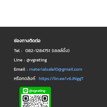
ช่องทางติดต่อ
Tel : 082-1284751 (เซลล์นิ้ง)
Line : @vgrating
Email :
materialsale10@gmail.com
หรือกดลิงก์
https://lin.ee/v6JNggT