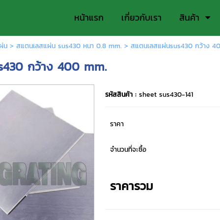
หน้าแรก
เกี่ยวกับเรา
สินค้า
ผ่น
>
สแตนเลสแผ่น sus430 หนา 0.8 mm.
> สแตนเลสแผ่นsus430 กว้าง 4
s430 กว้าง 400 mm.
รหัสสินค้า :
sheet sus430-141
ราคา
จำนวนที่จะซื้อ
ราคารวม