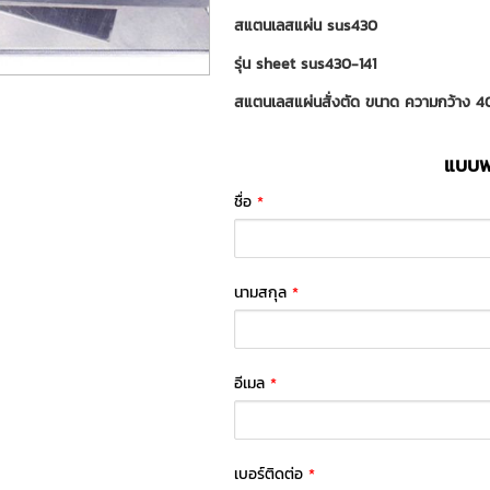
สแตนเลสแผ่น sus430
รุ่น sheet sus430-141
สแตนเลสแผ่นสั่งตัด ขนาด ความกว้าง
แบบฟอ
ชื่อ
*
นามสกุล
*
อีเมล
*
เบอร์ติดต่อ
*