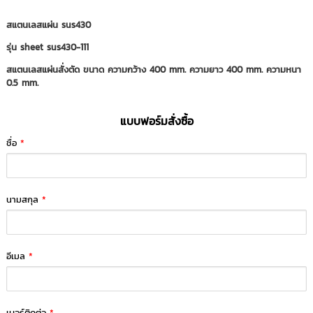
สแตนเลสแผ่น sus430
รุ่น sheet sus430-111
สแตนเลสแผ่นสั่งตัด ขนาด ความกว้าง 400 mm. ความยาว 400 mm. ความหนา
0.5 mm.
แบบฟอร์มสั่งซื้อ
ชื่อ
*
นามสกุล
*
อีเมล
*
เบอร์ติดต่อ
*