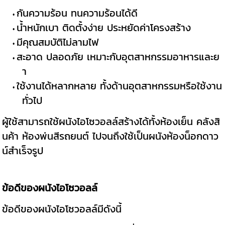
กันความร้อน ทนความร้อนได้ดี
น้ำหนักเบา ติดตั้งง่าย ประหยัดค่าโครงสร้าง
มีคุณสมบัติไม่ลามไฟ
สะอาด ปลอดภัย เหมาะกับอุตสาหกรรมอาหารและย
า
ใช้งานได้หลากหลาย ทั้งด้านอุตสาหกรรมหรือใช้งาน
ทั่วไป
ผู้ใช้สามารถใช้ผนังไอโซวอลล์สร้างได้ทั้งห้องเย็น คลังสิ
นค้า ห้องพ่นสีรถยนต์ ไปจนถึงใช้เป็นผนังห้องน็อกดาว
น์สำเร็จรูป
ข้อดีของผนังไอโซวอลล์
ข้อดีของผนังไอโซวอลล์มีดังนี้