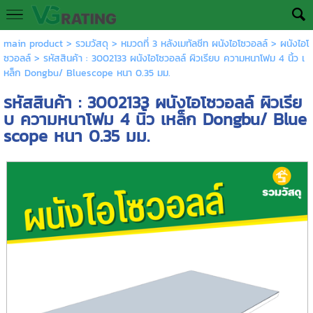
main product
>
รวมวัสดุ
>
หมวดที่ 3 หลังเมทัลชีท ผนังไอโซวอลล์
>
ผนังไอโ
ซวอลล์
> รหัสสินค้า : 3002133 ผนังไอโซวอลล์ ผิวเรียบ ความหนาโฟม 4 นิ้ว เ
หล็ก Dongbu/ Bluescope หนา 0.35 มม.
รหัสสินค้า : 3002133 ผนังไอโซวอลล์ ผิวเรีย
บ ความหนาโฟม 4 นิ้ว เหล็ก Dongbu/ Blue
scope หนา 0.35 มม.