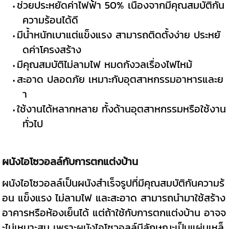
ช่วยประหยัดค่าไฟฟ้า 50% เนื่องจากมีคุณสมบัติกัน
ความร้อนได้ดี
มีน้ำหนักเบาแต่แข็งแรง สามารถติดตั้งง่าย ประหยั
ดค่าโครงสร้าง
มีคุณสมบัติไม่ลามไฟ หมดกังวลเรื่องไฟไหม้
สะอาด ปลอดภัย เหมาะกับอุตสาหกรรมอาหารและย
า
ใช้งานได้หลากหลาย ทั้งด้านอุตสาหกรรมหรือใช้งาน
ทั่วไป
ผนังไอโซวอลล์กับการตกแต่งบ้าน
ผนังไอโซวอลล์เป็นผนังสำเร็จรูปที่มีคุณสมบัติกันความร้
อน แข็งแรง ไม่ลามไฟ และสะอาด สามารถนำมาใช้สร้าง
อาคารหรือห้องเย็นได้ แต่ถ้าใช้กับการตกแต่งบ้าน อาจจ
ะไม่เหมาะสม เพราะผนังไอโซวอลล์มีลักษณะเป็นแผ่นเหล็