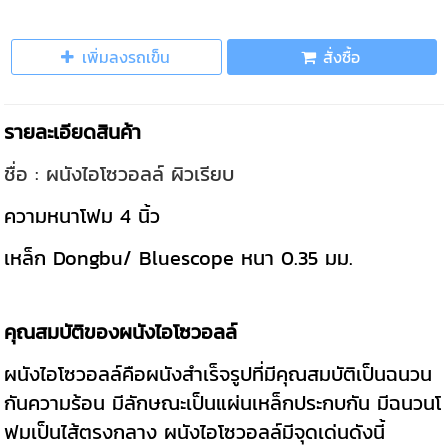
เพิ่มลงรถเข็น
สั่งซื้อ
รายละเอียดสินค้า
ชื่อ : ผนังไอโซวอลล์ ผิวเรียบ
ความหนาโฟม 4 นิ้ว
เหล็ก Dongbu/ Bluescope หนา 0.35 มม.
คุณสมบัติของผนังไอโซวอลล์
ผนังไอโซวอลล์คือผนังสำเร็จรูปที่มีคุณสมบัติเป็นฉนวน
กันความร้อน มีลักษณะเป็นแผ่นเหล็กประกบกัน มีฉนวนโ
ฟมเป็นไส้ตรงกลาง ผนังไอโซวอลล์มีจุดเด่นดังนี้