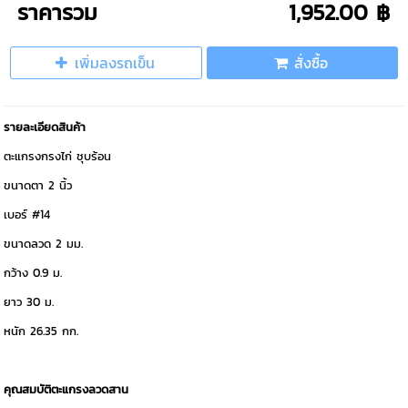
ราคารวม
1,952.00 ฿
เพิ่มลงรถเข็น
สั่งซื้อ
รายละเอียดสินค้า
ตะแกรงกรงไก่ ชุบร้อน
ขนาดตา 2 นิ้ว
เบอร์ #14
ขนาดลวด 2 มม.
กว้าง 0.9 ม.
ยาว 30 ม.
หนัก 26.35 กก.
คุณสมบัติตะแกรงลวดสาน