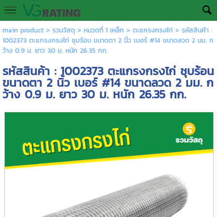
main product
>
รวมวัสดุ
>
หมวดที่ 1 เหล็ก
>
ตะแกรงกรงไก่
> รหัสสินค้า :
1002373 ตะแกรงกรงไก่ ชุบร้อน ขนาดตา 2 นิ้ว เบอร์ #14 ขนาดลวด 2 มม. ก
ว้าง 0.9 ม. ยาว 30 ม. หนัก 26.35 กก.
รหัสสินค้า : 1002373 ตะแกรงกรงไก่ ชุบร้อน
ขนาดตา 2 นิ้ว เบอร์ #14 ขนาดลวด 2 มม. ก
ว้าง 0.9 ม. ยาว 30 ม. หนัก 26.35 กก.