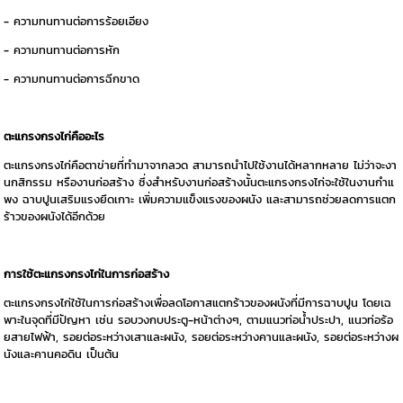
- ความทนทานต่อการร้อยเอียง
- ความทนทานต่อการหัก
- ความทนทานต่อการฉีกขาด
ตะแกรงกรงไก่คืออะไร
ตะแกรงกรงไก่คือตาข่ายที่ทำมาจากลวด สามารถนำไปใช้งานได้หลากหลาย ไม่ว่าจะงา
นกสิกรรม หรืองานก่อสร้าง ซึ่งสำหรับงานก่อสร้างนั้นตะแกรงกรงไก่จะใช้ในงานกำแ
พง ฉาบปูนเสริมแรงยึดเกาะ เพิ่มความแข็งแรงของผนัง และสามารถช่วยลดการแตก
ร้าวของผนังได้อีกด้วย
การใช้ตะแกรงกรงไก่ในการก่อสร้าง
ตะแกรงกรงไก่ใช้ในการก่อสร้างเพื่อลดโอกาสแตกร้าวของผนังที่มีการฉาบปูน โดยเฉ
พาะในจุดที่มีปัญหา เช่น รอบวงกบประตู-หน้าต่างๆ, ตามแนวท่อน้ำประปา, แนวท่อร้อ
ยสายไฟฟ้า, รอยต่อระหว่างเสาและผนัง, รอยต่อระหว่างคานและผนัง, รอยต่อระหว่างผ
นังและคานคอดิน เป็นต้น