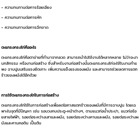
- ความทนทานต่อการร้อยเอียง
- ความทนทานต่อการหัก
- ความทนทานต่อการฉีกขาด
ตะแกรงกรงไก่คืออะไร
ตะแกรงกรงไก่คือตาข่ายที่ทำมาจากลวด สามารถนำไปใช้งานได้หลากหลาย ไม่ว่าจะงา
นกสิกรรม หรืองานก่อสร้าง ซึ่งสำหรับงานก่อสร้างนั้นตะแกรงกรงไก่จะใช้ในงานกำแ
พง ฉาบปูนเสริมแรงยึดเกาะ เพิ่มความแข็งแรงของผนัง และสามารถช่วยลดการแตก
ร้าวของผนังได้อีกด้วย
การใช้ตะแกรงกรงไก่ในการก่อสร้าง
ตะแกรงกรงไก่ใช้ในการก่อสร้างเพื่อลดโอกาสแตกร้าวของผนังที่มีการฉาบปูน โดยเฉ
พาะในจุดที่มีปัญหา เช่น รอบวงกบประตู-หน้าต่างๆ, ตามแนวท่อน้ำประปา, แนวท่อร้อ
ยสายไฟฟ้า, รอยต่อระหว่างเสาและผนัง, รอยต่อระหว่างคานและผนัง, รอยต่อระหว่างผ
นังและคานคอดิน เป็นต้น