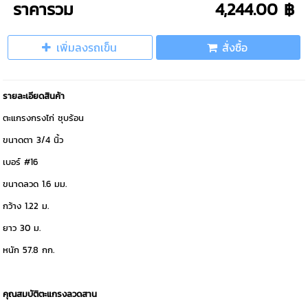
ราคารวม
4,244.00 ฿
เพิ่มลงรถเข็น
สั่งซื้อ
รายละเอียดสินค้า
ตะแกรงกรงไก่ ชุบร้อน
ขนาดตา 3/4 นิ้ว
เบอร์ #16
ขนาดลวด 1.6 มม.
กว้าง 1.22 ม.
ยาว 30 ม.
หนัก 57.8 กก.
คุณสมบัติตะแกรงลวดสาน