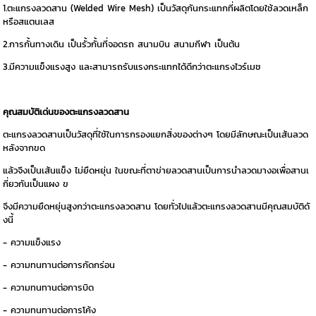
1.ตะแกรงลวดสาน (Welded Wire Mesh) เป็นวัสดุกันกระแทกที่ผลิตโดยใช้ลวดเหล็ก
หรือสแตนเลส
2.การกั้นทางเดิน เป็นรั้วกั้นที่จอดรถ สนามบิน สนามกีฬา เป็นต้น
3.มีความแข็งแรงสูง และสามารถรับแรงกระแทกได้ดีกว่าตะแกรงไวร์เมช
คุณสมบัติเด่นของตะแกรงลวดสาน
ตะแกรงลวดสานเป็นวัสดุที่ใช้ในการกรองแยกสิ่งของต่างๆ โดยมีลักษณะเป็นเส้นลวด
หลังจากขด
แล้วจึงเป็นเส้นแข็ง ไม่ยืดหยุ่น ในขณะที่ตาข่ายลวดสานเป็นการนำลวดมางอเพื่อสานเ
กี่ยวกันเป็นแผง ฃ
จึงมีความยืดหยุ่นสูงกว่าตะแกรงลวดสาน โดยทั่วไปแล้วตะแกรงลวดสานมีคุณสมบัติดั
งนี้
- ความแข็งแรง
- ความทนทานต่อการกัดกร่อน
- ความทนทานต่อการบิด
- ความทนทานต่อการโค้ง