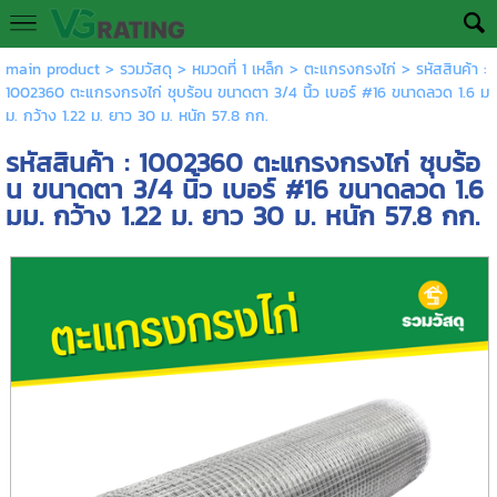
main product
>
รวมวัสดุ
>
หมวดที่ 1 เหล็ก
>
ตะแกรงกรงไก่
> รหัสสินค้า :
1002360 ตะแกรงกรงไก่ ชุบร้อน ขนาดตา 3/4 นิ้ว เบอร์ #16 ขนาดลวด 1.6 ม
ม. กว้าง 1.22 ม. ยาว 30 ม. หนัก 57.8 กก.
รหัสสินค้า : 1002360 ตะแกรงกรงไก่ ชุบร้อ
น ขนาดตา 3/4 นิ้ว เบอร์ #16 ขนาดลวด 1.6
มม. กว้าง 1.22 ม. ยาว 30 ม. หนัก 57.8 กก.