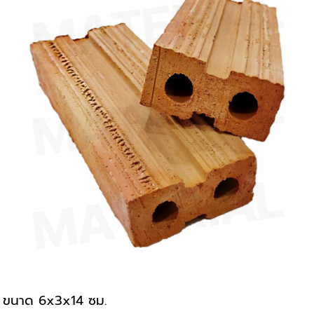
ขนาด 6x3x14 ซม.