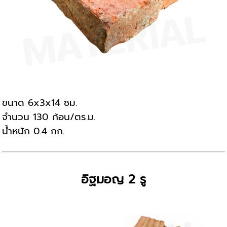
ขนาด 6x3x14 ซม.
จำนวน 130 ก้อน/ตร.ม.
น้ำหนัก 0.4 กก.
อิฐมอญ 2 รู