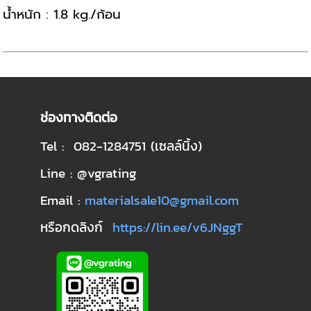
น้ำหนัก : 1.8 kg./ก้อน
ช่องทางติดต่อ
Tel : 082-1284751 (เซลล์นิ้ง)
Line : @vgrating
Email :
materialsale10@gmail.com
หรือกดลิงก์
https://lin.ee/v6JNggT