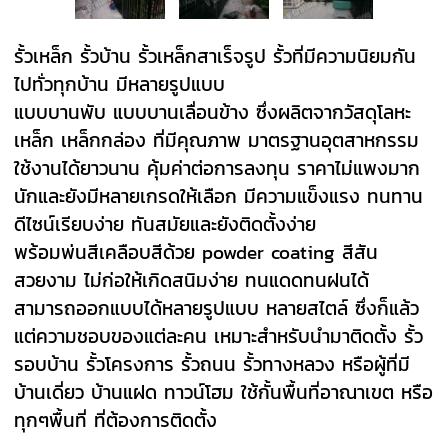
รั้วเหล็ก รั้วบ้าน รั้วเหล็กสาเร็จรูป รั้วที่มีความนิยมกัน
ไปทั่วทุกบ้าน มีหลายรูปแบบ
แบบบานพับ แบบบานเลื่อนข้าง ซึ่งผลิตจากวัสดุโลหะ
เหล็ก เหล็กกล่อง ที่มีคุณภาพ มาตรฐานอุตสาหกรรม
ใช้งานได้ยาวนาน คุ้มค่าต่อการลงทุน ราคาไม่แพงมาก
นักและยังมีหลายเกรดให้เลือก มีความแข็งแรง ทนทาน
ดีไซน์เรียบง่าย ทันสมัยและยังติดตั้งง่าย
พร้อมพ่นสีเคลือบสีด้วย powder coating สีสัน
สวยงาม ไม่ก่อให้เกิดสนิมง่าย ทนแดดทนฝนได้
สามารถออกแบบได้หลายรูปแบบ หลายสไตล์ ซึ่งก็แล้ว
แต่ความชอบของแต่ละคน เหมาะสำหรับนำมาติดตั้ง รั้ว
รอบบ้าน รั้วโครงการ รั้วถนน รั้วทางหลวง หรือผู้ที่มี
บ้านเดี่ยว บ้านแฝด ทาวน์โฮม ใช้กั้นพื้นที่อาณาเขต หรือ
ทุกๆพื้นที่ ที่ต้องการติดตั้ง