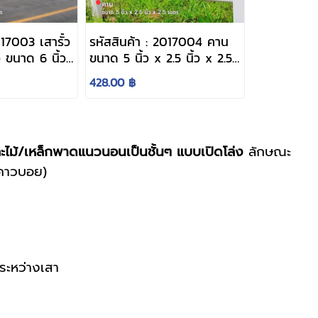
017003 เสารั้ว
รหัสสินค้า : 2017004 คาน
 ขนาด 6 นิ้ว
ขนาด 5 นิ้ว x 2.5 นิ้ว x 2.5
มตร
เมตร
428.00 ฿
และไม้/เหล็กพาดแนวนอนเป็นชั้นๆ แบบเปิดโล่ง
ลักษณะ
(คาวบอย)
ะหว่างเสา