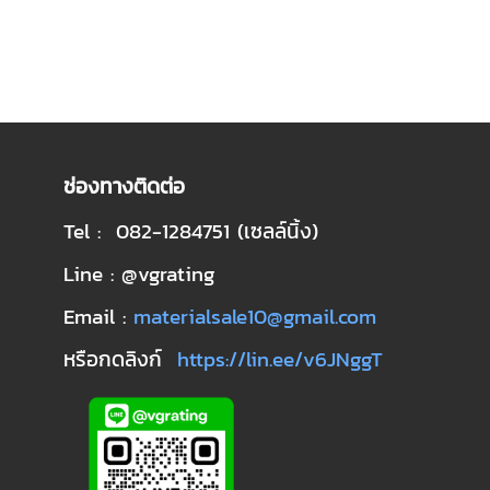
ช่องทางติดต่อ
Tel : 082-1284751 (เซลล์นิ้ง)
Line : @vgrating
Email :
materialsale10@gmail.com
หรือกดลิงก์
https://lin.ee/v6JNggT