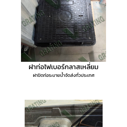
ฝาท่อไฟเบอร์กลาสเหลี่ยม
ฝาปิดท่อระบายน้ำจัดส่งทั่วประเทศ