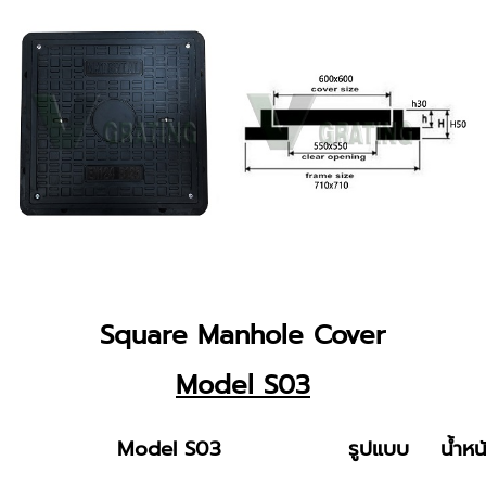
Square Manhole Cover
Model S03
Model S03
รูปแบบ
น้ำหน