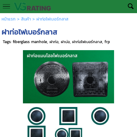
หน้าแรก
>
สินค้า
>
ฝาท่อไฟเบอร์กลาส
ฝาท่อไฟเบอร์กลาส
Tags:
fiberglass manhole
,
ฝาท่อ
,
ฝาบ่อ
,
ฝาท่อไฟเบอร์กลาส
,
frp