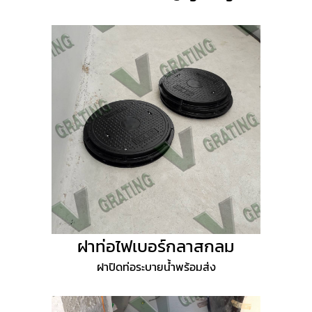
ฝาท่อไฟเบอร์กลาสกลม
ฝาปิดท่อระบายน้ำพร้อมส่ง