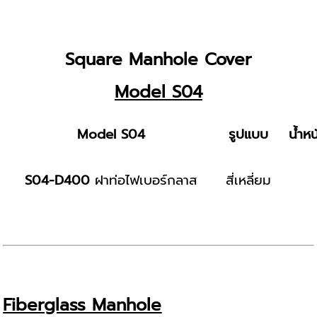
Square Manhole Cover
Model S04
Model S04
รูปแบบ
น้ำหน
S04-D400
ฝาท่อไฟเบอร์กลาส
สี่เหลี่ยม
Fiberglass Manhole