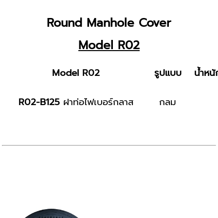
Round Manhole Cover
Model R02
Model R02
รูปแบบ
น้ำหนั
R02-B125
ฝาท่อไฟเบอร์กลาส
กลม