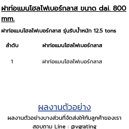
ฝาท่อแมนโฮลไฟเบอร์กลาส ขนาด dai. 800
mm.
ฝาท่อแมนโฮลไฟเบอร์กลาส รุ่นรับน้ำหนัก 12.5 tons
ลำดับ
ฝาท่อแมนโฮลไฟเบอร์กลาส
1
ฝาท่อแมนโฮลไฟเบอร์กลาส
ผลงานตัวอย่าง
ผลงานตัวอย่างบางส่วนที่จัดส่งให้กับลูกค้าของเรา
สอบถาม Line : @vgrating